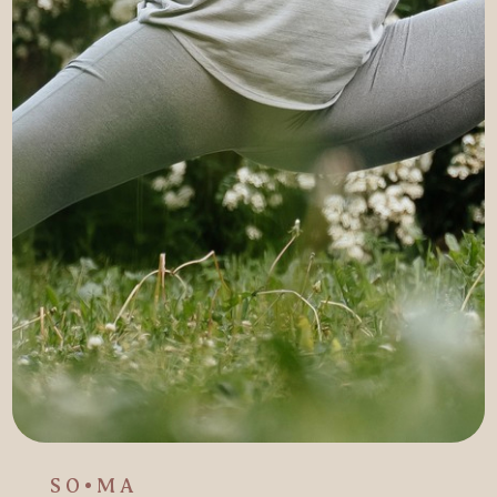
SO•MA